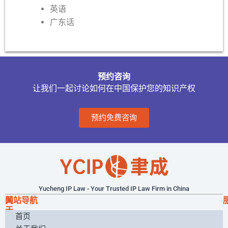
英语
广东话
预约咨询
让我们一起讨论如何在中国保护您的知识产权
预约免费咨询
Yucheng IP Law - Your Trusted IP Law Firm in China
关
网站导航
于
首页
我