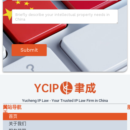
Submit
Yucheng IP Law - Your Trusted IP Law Firm in China
关
网站导航
于
首页
我
们
关于我们
我