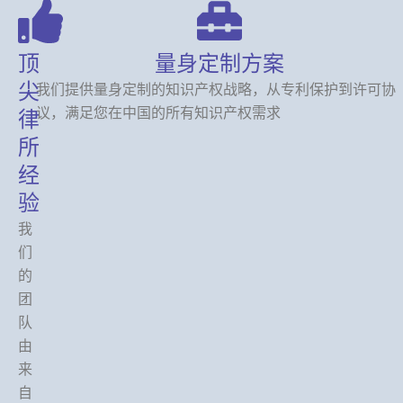
顶
量身定制方案
尖
我们提供量身定制的知识产权战略，从专利保护到许可协
议，满足您在中国的所有知识产权需求
律
所
经
验
我
们
的
团
队
由
来
自