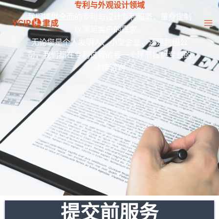
专利与外观设计领域
跳
我们提供全面的专利与设计专利服务，量身定制
至
以满足客户的需求。
内
无论您是个人发明人、小型企业，还是跨国公
容
司，我们都在专利过程的每一个环节提供专业的
法律咨询
提交前服务