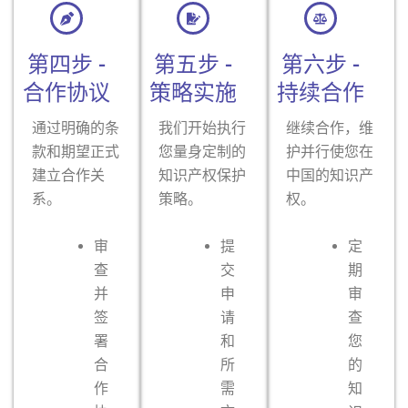
第四步 -
第五步 -
第六步 -
合作协议
策略实施
持续合作
通过明确的条
我们开始执行
继续合作，维
款和期望正式
您量身定制的
护并行使您在
建立合作关
知识产权保护
中国的知识产
系。
策略。
权。
审
提
定
查
交
期
并
申
审
签
请
查
署
和
您
合
所
的
作
需
知